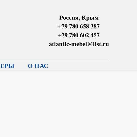
Россия, Крым
+79 780 658 387
+79 780 602 457
atlantic-mebel@list.ru
НЕРЫ
О НАС