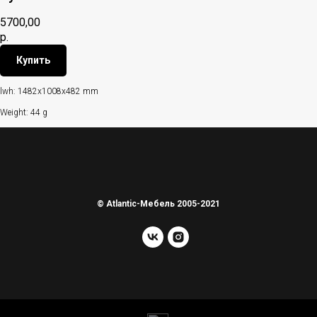
5700,00
р.
Купить
lwh: 1482x1008x482 mm
Weight: 44 g
© Atlantic-Мебель 2005-2021