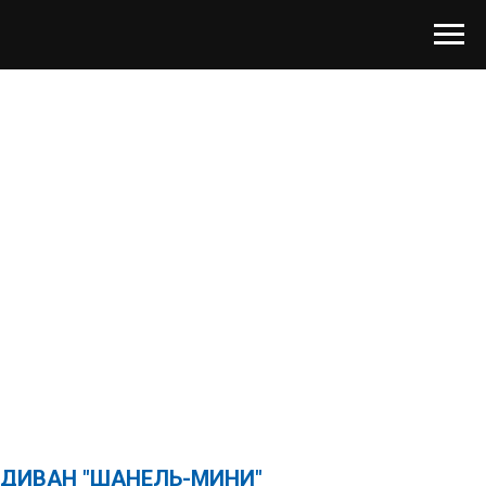
ДИВАН "ШАНЕЛЬ-МИНИ"